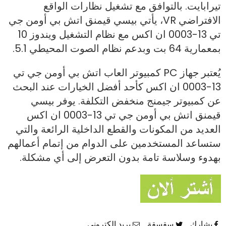
تيرابايت. بالتوافق مع تشغيل نظارات الواقع
الافتراضي VR، يأتي بيسي قيمنق اتش بي أومن جي
تي 13-0003 ان اكس مع نظام التشغيل ويندوز 10
بمعمارية 64 بت وبدعم نظام الصوت المحيطي 5.1.
يُعتبر جهاز PC كمبيوتر العاب اتش بي أومن جي تي
13-0003 ان اكس كأحد أفضل الخيارات عند البحث
عن كمبيوتر جيمنج منخفض التكلفة. يوفر بيسي
قيمنق اتش بي أومن جي تي 13-0003 ان اكس
العديد من المكونات والقطع الداخلية الرائعة والتي
ستساعد المستخدمين على الدوام من إتمام أعمالهم
بهدوء وسلاسة تامة بدون التعرض إلى أي مشكلة.
يشارك
سقسقة
بريد إلكتروني