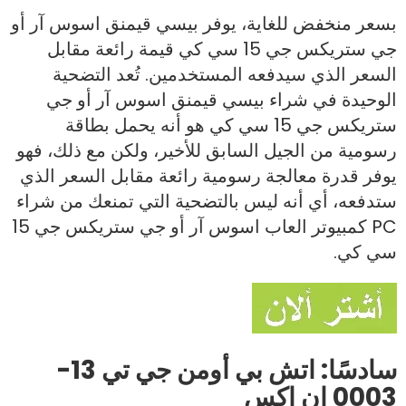
بسعر منخفض للغاية، يوفر بيسي قيمنق اسوس آر أو
جي ستريكس جي 15 سي كي قيمة رائعة مقابل
السعر الذي سيدفعه المستخدمين. تُعد التضحية
الوحيدة في شراء بيسي قيمنق اسوس آر أو جي
ستريكس جي 15 سي كي هو أنه يحمل بطاقة
رسومية من الجيل السابق للأخير، ولكن مع ذلك، فهو
يوفر قدرة معالجة رسومية رائعة مقابل السعر الذي
ستدفعه، أي أنه ليس بالتضحية التي تمنعك من شراء
PC كمبيوتر العاب اسوس آر أو جي ستريكس جي 15
سي كي.
سادسًا: اتش بي أومن جي تي 13-
0003 ان اكس