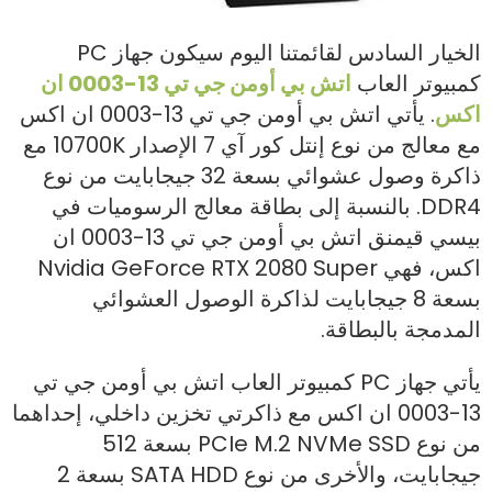
الخيار السادس لقائمتنا اليوم سيكون جهاز PC
كمبيوتر العاب
اتش بي أومن جي تي 13-0003 ان
اكس
. يأتي اتش بي أومن جي تي 13-0003 ان اكس
مع معالج من نوع إنتل كور آي 7 الإصدار 10700K مع
ذاكرة وصول عشوائي بسعة 32 جيجابايت من نوع
DDR4. بالنسبة إلى بطاقة معالج الرسوميات في
بيسي قيمنق اتش بي أومن جي تي 13-0003 ان
اكس، فهي Nvidia GeForce RTX 2080 Super
بسعة 8 جيجابايت لذاكرة الوصول العشوائي
المدمجة بالبطاقة.
يأتي جهاز PC كمبيوتر العاب اتش بي أومن جي تي
13-0003 ان اكس مع ذاكرتي تخزين داخلي، إحداهما
من نوع PCIe M.2 NVMe SSD بسعة 512
جيجابايت، والأخرى من نوع SATA HDD بسعة 2