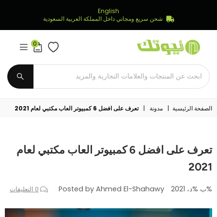
English
شحن سريع ومجاني داخل المملكة العربية السعودية
0
Newtech
Store
يُقدِّم
الصفحة الرئيسية
|
مدونة
|
تعرف على افضل 6 كمبيوتر العاب مكتبي لعام 2021
تعرف على افضل 6 كمبيوتر العاب مكتبي لعام
2021
%ب %د، 2021
Posted by Ahmed El-Shahawy
0 التعليقات