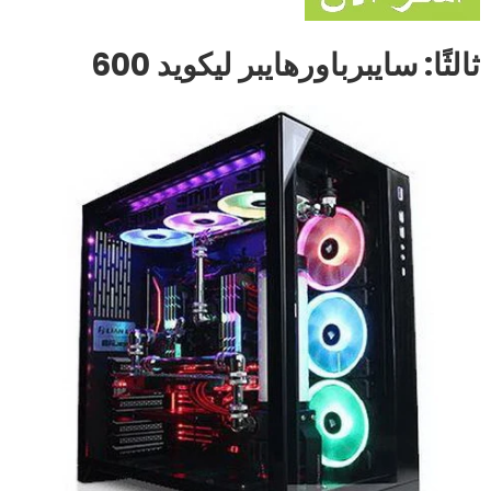
ثالثًا: سايبرباورهايبر ليكويد 600