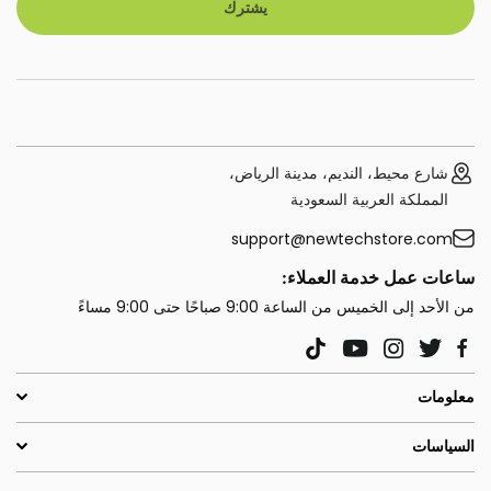
يشترك
شارع محيط، النديم، مدينة الرياض،
المملكة العربية السعودية
support@newtechstore.com
ساعات عمل خدمة العملاء:
من الأحد إلى الخميس من الساعة 9:00 صباحًا حتى 9:00 مساءً
YouTube
Instagram
Twitter
TikTok
Facebook
معلومات
السياسات