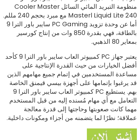
منظومة التبريد المائي السائل Cooler Master
Masterl Liquid Lite 240 مع مبرد بحجم 240 مللم.
أما عن وحدة تزويد PC Gaming سايبر باور الترا 9
بالطاقة، فهي بقدرة 850 وات من إنتاج كورسير
بمعاير 80 الذهبي.
يعتبر جهاز PC كمبيوتر العاب سايبر باور الترا 9 كأحد
أفضل الخيارات من حيث القدرة الإنتاجية على
مساعدة المستخدمين في إتمام جميع مهامهم الذين
قد يرغبوا بإتمامها على أجهزة بيسي قيمنق الخاصة
بهم. يستطيع PC كمبيوتر العاب سايبر باور الترا 9
التعامل مع أي مهام مُسنده إليه من قبل المستخدم
مهما كانت صعوبتها وحاجتها إلى قدرة معالجة
عملاقة؛ نظرًا لما يتضمنه من أجزاء ومكونات داخلية.