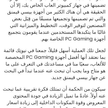
تضمينها في جهاز كمبيوتر العاب الخاص بك، إلا أن
الحقيقة هي أن هناك الكثير من أجهزة بيسي قيمنق
والتي تم تصميمها وتجميعها مسبقًا من قِبَل بعض
المصنعين لتوفير الوقت، التخطيط والميزانية التي
غالبًا ما يتكبدها المستخدمين عندما يقومون بتجميع
أجهزة PC Gaming الخاصة بهم.
لجعل تلك العملية أسهل قليلاً، جمعنا في نيوتِك قائمة
بما نعتقد أنها أفضل أجهزة PC Gaming المخصصة
للألعاب، سعيًا منا في مساعدتك في التعرف على ما
هو متاح وما يجب أن تبحث عنه عندما تبدأ في البحث
عن جهاز بيسي قيمنق جديد.
سيكون من الحكمة أن تمتلك فكرة تقريبية عما تبحث
عنه أولاً. عادةً ما تميل الزيادة في جودة المحتوى
المعروض وقوة المكونات الداخلية إلى زيادة اسعار