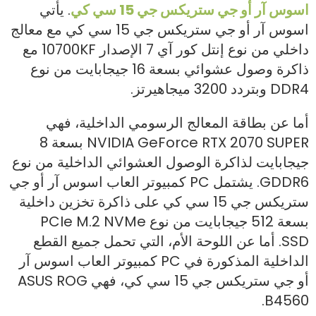
اسوس آر أو جي ستريكس جي 15 سي كي
. يأتي
اسوس آر أو جي ستريكس جي 15 سي كي مع معالج
داخلي من نوع إنتل كور آي 7 الإصدار 10700KF مع
ذاكرة وصول عشوائي بسعة 16 جيجابايت من نوع
DDR4 وبتردد 3200 ميجاهيرتز.
أما عن بطاقة المعالج الرسومي الداخلية، فهي
NVIDIA GeForce RTX 2070 SUPER بسعة 8
جيجابايت لذاكرة الوصول العشوائي الداخلية من نوع
GDDR6. يشتمل PC كمبيوتر العاب اسوس آر أو جي
ستريكس جي 15 سي كي على ذاكرة تخزين داخلية
بسعة 512 جيجابايت من نوع PCIe M.2 NVMe
SSD. أما عن اللوحة الأم، التي تحمل جميع القطع
الداخلية المذكورة في PC كمبيوتر العاب اسوس آر
أو جي ستريكس جي 15 سي كي، فهي ASUS ROG
B4560.