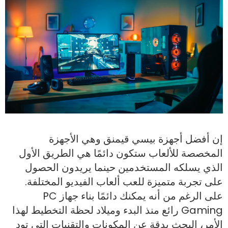
إن أفضل أجهزة بيسي قيمنق وهي الأجهزة
المخصصة للألعاب ستكون دائمًا هي الطريق الأول
الذي يسلكه المستخدمين حينما يريدون الحصول
على تجربة متميزة للعب ألعاب الفيديو المختلفة.
على الرغم من أنه يمكنك دائمًا بناء جهاز PC
Gaming رائع منذ البدء وميلاد لحظة التخطيط لهذا
الأمر، البحث بدقة عن المكونات والتقنيات التي تود