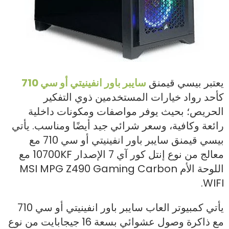
يعتبر بيسي قيمنق
سايبر باور انفينيتي أو سي 710
كأحد رواد خيارات المستخدمين ذوي التفكير
الحريص؛ بحيث يوفر مواصفات ومكونات داخلية
رائعة وكافية، وسعر شرائي جيد أيضًا ومناسب. يأتي
بيسي قيمنق سايبر باور انفينيتي أو سي 710 مع
معالج من نوع إنتل كور آي 7 الإصدار 10700KF مع
اللوحة الأم MSI MPG Z490 Gaming Carbon
WIFI.
يأتي كمبيوتر العاب سايبر باور انفينيتي أو سي 710
مع ذاكرة وصول عشوائي بسعة 16 جيجابايت من نوع