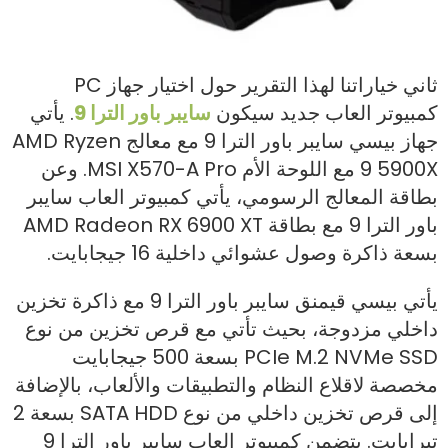
ثاني خياراتنا لهذا التقرير حول اختيار جهاز PC
كمبيوتر العاب جديد سيكون
سايبر باور الترا 9
. يأتي
جهاز بيسي سايبر باور الترا 9 مع معالج AMD Ryzen
9 5900X مع اللوحة الأم MSI X570-A Pro. وعن
بطاقة المعالج الرسومي، يأتي كمبيوتر العاب سايبر
باور الترا 9 مع بطاقة AMD Radeon RX 6900 XT
بسعة ذاكرة وصول عشوائي داخلية 16 جيجابايت.
يأتي بيسي قيمنق سايبر باور الترا 9 مع ذاكرة تخزين
داخلي مزدوجة، بحيث تأتي مع قرص تخزين من نوع
PCIe M.2 NVMe SSD بسعة 500 جيجابايت
مخصصة لاقلاع النظام والتطبيقات والألعاب، بالإضافة
إلى قرص تخزين داخلي من نوع SATA HDD بسعة 2
تيرابايت. يتضمن كمبيوتر العاب سايبر باور الترا 9