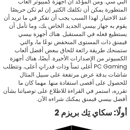
البي سي. ومن المؤكد أن أجهزة كمبيوتر العاب
المتطورة يمكن أن تكلفك الكثير إن لم تكن حريصًا
عند الاختيار. لهذا السبب يجب أن تفكر في ما تريد أن
يقوم به جهاز بيسي الجديد الخاص بك، وما تأمل أن
يستطيع فعله في المستقبل. هناك أجهزة بيسي
قيمنق ذات المستوى المنخفض نوعًا ما، والتي
ستمنحك طريقة رائعة للحاق ببعض أفضل ألعاب
الكمبيوتر من الإصدارات الأخيرة. أيضًا، هناك أجهزة
PC Gaming أغلى ثمناً وذات قدراتٍ أعلى، وتتطلب
شاشات بدقة عرض مرتفعة على سبيل المثال
للحصول على أقصى استفادة منها. مهما كان ما
تقرره، استمر في القراءة للاطلاع على توصياتنا بشأن
أفضل بيسي قيمنق يمكنك شراءه الآن.
أولًا: سكاي تِك بريزم 2