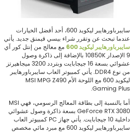
سايبرباورهايبر ليكويد 600، أحد أفضل الخيارات
عندما تبحث عن وتقرر شراء بيسي قيمنق جديد. يأتي
سايبرباورهايبر ليكويد 600
مع معالج من إنتل كور آي
9 الإصدار 10850K بالإضافة إلى ذاكرة وصول
عشوائي بسعة 16 جيجابايت وبتردد 3200 ميجاهيرتز
من نوع DDR4. يأتي كمبيوتر العاب سايبرباورهايبر
ليكويد 600 مع اللوحة الأم MSI MPG Z490
Gaming Plus.
أما بالنسبة إلى بطاقة المعالج الرسومي، فهي MSI
GeForce RTX 3080 بسعة ذاكرة وصول عشوائي
داخلية 10 جيجابايت. يأتي جهاز PC كمبيوتر العاب
سايبرباورهايبر ليكويد 600 مع مبرد مائي مخصص