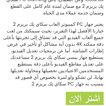
تِك بريزم 2 مع ضمان لمدة عام كامل على القطع
وضمان خدمة عملاء مدى الحياة.
يعتبر جهاز PC كمبيوتر العاب سكاي تِك بريزم 2
خيارنا الأفضل لهذا التقرير، بحيث سيمكنك من لعب
جميع ألعاب الفيديو التي قد تشتاق إلى تجربتها بأعلى
دقة ممكنه 4K بدون أية مشاكل أو تأخير في عرض
إطارات الشاشة. أما عن برمجيات تعديل الفيديو،
يستطيع جهاز بيسي سكاي تِك بريزم 2 مساعدتك
على تعديل مقاطع الفيديو بأعلى دقة يستطيع
المستخدمين الاعتياديين تحصيلها ومحاولة تعديلها.
نهايةً، لن تشكو ولو لمرة بخصوص أي قصور قد
يتسبب به جهاز PC سكاي تِك بريزم 2.