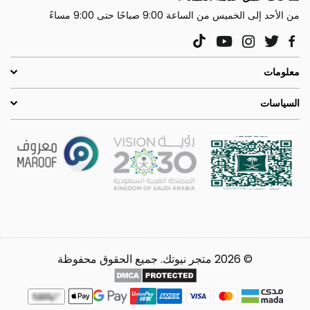
من الأحد إلى الخميس من الساعة 9:00 صباحًا حتى 9:00 مساءً
YouTube
Instagram
Twitter
TikTok
Facebook
معلومات
السياسات
© 2026 متجر نيوتك. جميع الحقوق محفوظة