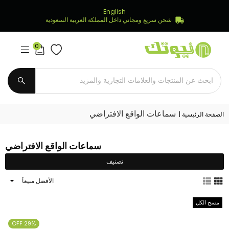
English
شحن سريع ومجاني داخل المملكة العربية السعودية
0
Newtech
Store
يُقدِّم
سماعات الواقع الافتراضي
الصفحة الرئيسية
|
سماعات الواقع الافتراضي
تصنيف
ترتيب
النتائج
حسب
مسح الكل
29% OFF