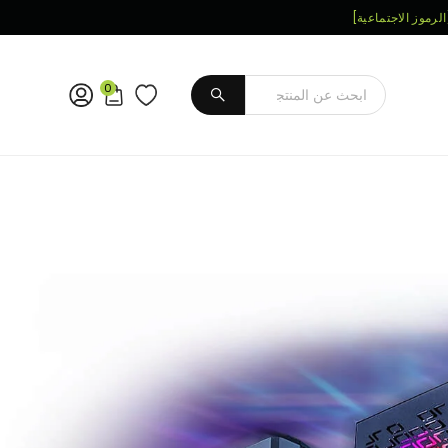
الرموز الاجتماعية]
0
يُقدِّم