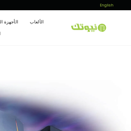
English
الألعاب
الأجهزة ال
Newtech
ا
Store