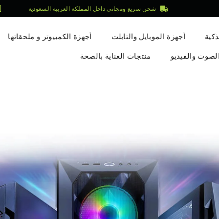
شحن سريع ومجاني داخل المملكة العربية السعودية
[
ذكية
أجهزة الموبايل والتابلت
أجهزة الكمبيوتر و ملحقاتها
لصوت والفيديو
منتجات العناية بالصحة