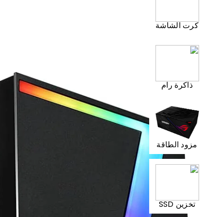
كرت الشاشة
ذاكرة رام
مزود الطاقة
تخزين SSD