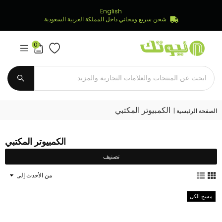
English
شحن سريع ومجاني داخل المملكة العربية السعودية
0
Newtech
Store
يُقدِّم
الكمبيوتر المكتبي
الصفحة الرئيسية
|
الكمبيوتر المكتبي
تصنيف
ترتيب
النتائج
حسب
مسح الكل