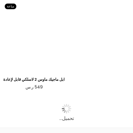
مباعة
ابل ماجيك ماوس 2 لاسلكي قابل لإعادة
الشحن
549
ر.س
تحميل...