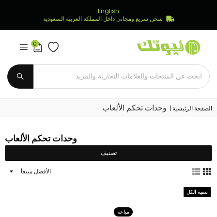
English
شحن سريع ومجاني داخل المملكة العربية السعودية
0
Newtech
Store
يُقدِّم
وحدات تحكم الألعاب
الصفحة الرئيسية
|
وحدات تحكم الألعاب
تصنيف
ترتيب
النتائج
حسب
تنقية الكل
مباعة