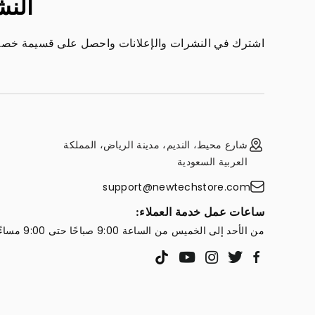
النش
اشترك في النشرات والإعلانات واحصل على قسيمة خصم 
شارع محيط، النديم، مدينة الرياض، المملكة
العربية السعودية
support@newtechstore.com
ساعات عمل خدمة العملاء:
من الأحد إلى الخميس من الساعة 9:00 صباحًا حتى 9:00 مساءً
YouTube
Instagram
Twitter
TikTok
Facebook