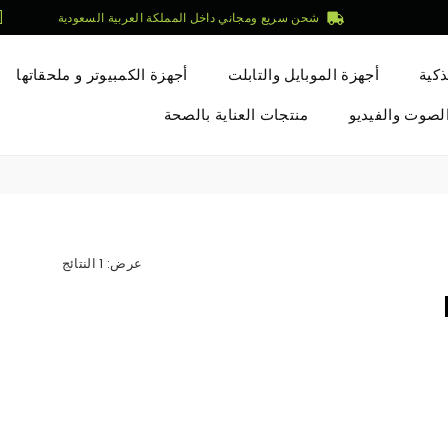
شحن سريع ومجاني داخل المملكة العربية السعودية
[
ذكية
أجهزة الموبايل والتابلت
أجهزة الكمبيوتر و ملحقاتها
لصوت والفيديو
منتجات العناية بالصحة
عرض: 1 النتائج