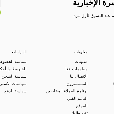
رة الإخبارية
عند التسوق لأول مرة.
معلومات
السياسات
مدونات
سياسة الخصوص
معلومات عنا
الشروط والأحكا
الاتصال بنا
سياسة الشحن
المستثمرون
سياسات الاسترج
برنامج العملاء المخلصين
سياسة الدفع
الدعم الفني
الموقع
تتبع طلبك