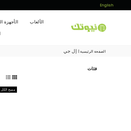
English
الألعاب
الأجهزة ال
Newtech
ا
Store
إل جي
الصفحة الرئيسية
|
فئات
مسح الكل